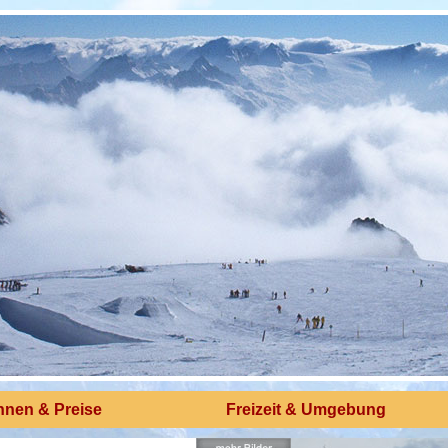
nen & Preise
Freizeit & Umgebung