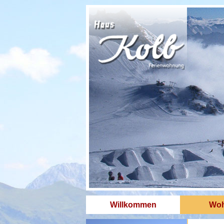
Willkommen
Woh